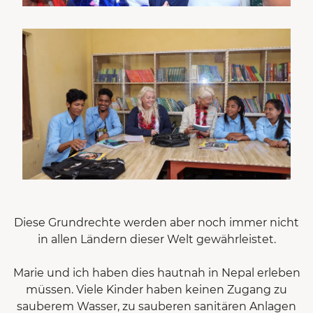
Diese Grundrechte werden aber noch immer nicht
in allen Ländern dieser Welt gewährleistet.
Marie und ich haben dies hautnah in Nepal erleben
müssen. Viele Kinder haben keinen Zugang zu
sauberem Wasser, zu sauberen sanitären Anlagen