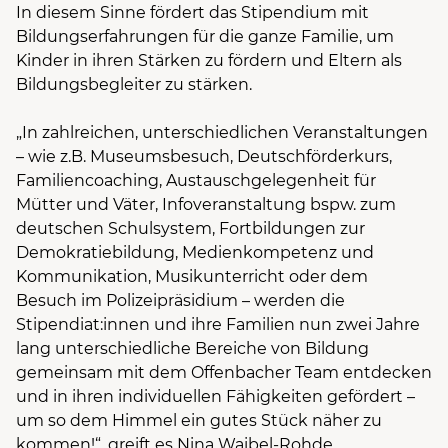
In diesem Sinne fördert das Stipendium mit
Bildungserfahrungen für die ganze Familie, um
Kinder in ihren Stärken zu fördern und Eltern als
Bildungsbegleiter zu stärken.
„In zahlreichen, unterschiedlichen Veranstaltungen
– wie z.B. Museumsbesuch, Deutschförderkurs,
Familiencoaching, Austauschgelegenheit für
Mütter und Väter, Infoveranstaltung bspw. zum
deutschen Schulsystem, Fortbildungen zur
Demokratiebildung, Medienkompetenz und
Kommunikation, Musikunterricht oder dem
Besuch im Polizeipräsidium – werden die
Stipendiat:innen und ihre Familien nun zwei Jahre
lang unterschiedliche Bereiche von Bildung
gemeinsam mit dem Offenbacher Team entdecken
und in ihren individuellen Fähigkeiten gefördert –
um so dem Himmel ein gutes Stück näher zu
kommen!“, greift es Nina Waibel-Rohde,