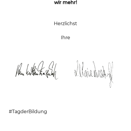
wir mehr!
Herzlichst
Ihre
#TagderBildung