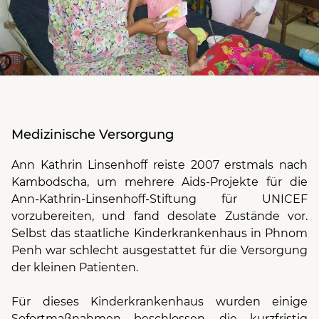
Medizinische Versorgung
Ann Kathrin Linsenhoff reiste 2007 erstmals nach
Kambodscha, um mehrere Aids-Projekte für die
Ann-Kathrin-Linsenhoff-Stiftung für UNICEF
vorzubereiten, und fand desolate Zustände vor.
Selbst das staatliche Kinderkrankenhaus in Phnom
Penh war schlecht ausgestattet für die Versorgung
der kleinen Patienten.
Für dieses Kinderkrankenhaus wurden einige
Sofortmaßnahmen beschlossen, die kurzfristig